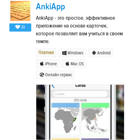
AnkiApp
AnkiApp - это простое, эффективное
приложение на основе карточек,
33
которое позволяет вам учиться в своем
темпе.
Платная
Windows
Android
iPhone
Mac OS
Онлайн сервис