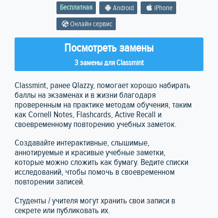
Бесплатная
Android
iPhone
Онлайн сервис
Посмотреть замены
3 замены для Classmint
Classmint, ранее Qlazzy, помогает хорошо набирать
баллы на экзаменах и в жизни благодаря
проверенным на практике методам обучения, таким
как Cornell Notes, Flashcards, Active Recall и
своевременному повторению учебных заметок.
Создавайте интерактивные, слышимые,
аннотируемые и красивые учебные заметки,
которые можно сложить как бумагу. Ведите списки
исследований, чтобы помочь в своевременном
повторении записей.
Студенты / учителя могут хранить свои записи в
секрете или публиковать их.