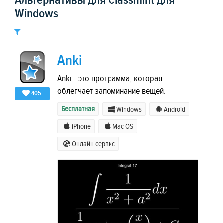
Альтернативы для Classmint для
Windows
Anki
Anki - это программа, которая
облегчает запоминание вещей.
405
Бесплатная
Windows
Android
iPhone
Mac OS
Онлайн сервис