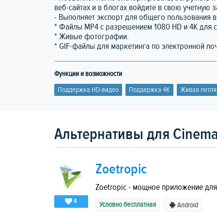
веб-сайтах и в блогах войдите в свою учетную з
- Выполняет экспорт для общего пользования 
* Файлы MP4 с разрешением 1080 HD и 4K для с
* Живые фотографии.
* GIF-файлы для маркетинга по электронной поч
Функции и возможности
Поддержка HD-видео
Поддержка 4K
Живая петля
Альтернативы для Cinema
Zoetropic
Zoetropic - мощное приложение дл
4
Условно бесплатная
Android