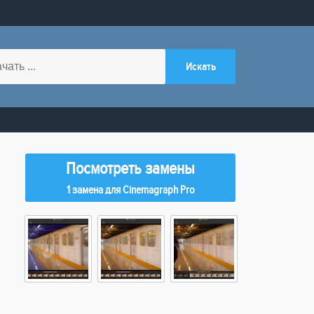
Посмотреть замены
1 замена для Cinemagraph Pro