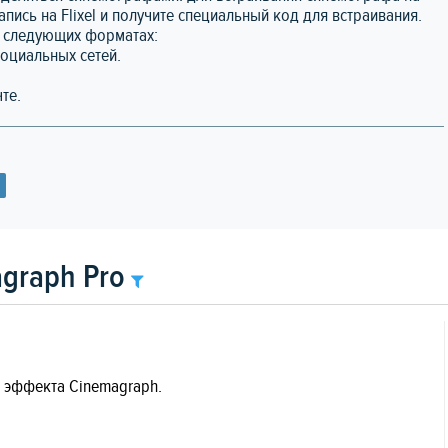
апись на Flixel и получите специальный код для встраивания.
в следующих форматах:
оциальных сетей.
те.
graph Pro
я эффекта Cinemagraph.