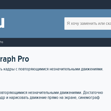
Pro
raph Pro
ать кадры с повторяющимися незначительными движениями.
 повторяющимися незначительными движениями. Достаточно
др и нарисовать движение прямо на экране, синемограф