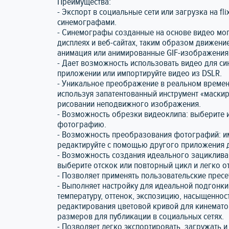
Преимущества:
- Экспорт в социальные сети или загрузка на fl
синемографами.
- Синемографы созданные на основе видео мог
дисплеях и веб-сайтах, таким образом движени
анимация или анимированные GIF-изображения
- Дает возможность использовать видео для си
приложении или импортируйте видео из DSLR.
- Уникальное преображение в реальном времен
используя запатентованный инструмент «маски
рисовании неподвижного изображения.
- Возможность обрезки видеоклипа: выберите 
фотографию.
- Возможность преобразования фотографий: и
редактируйте с помощью другого приложения 
- Возможность создания идеального зациклива
выберите отскок или повторный цикл и легко от
- Позволяет применять пользовательские пресе
- Выполняет настройку для идеальной подгонки
температуру, оттенок, экспозицию, насыщеннос
редактирования цветовой кривой для кинемато
размеров для публикации в социальных сетях.
- Позволяет легко экспортировать, загружать 