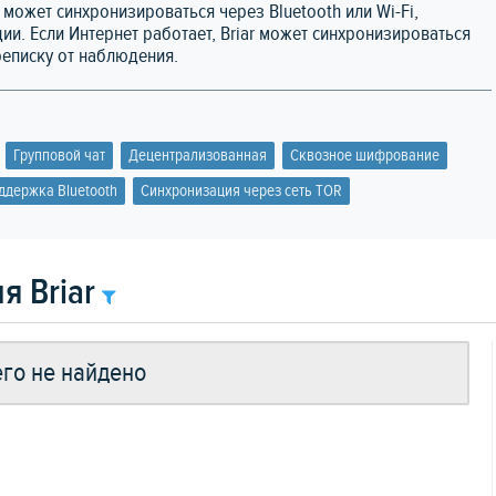
r может синхронизироваться через Bluetooth или Wi-Fi,
и. Если Интернет работает, Briar может синхронизироваться
реписку от наблюдения.
Групповой чат
Децентрализованная
Сквозное шифрование
ддержка Bluetooth
Синхронизация через сеть TOR
я Briar
го не найдено