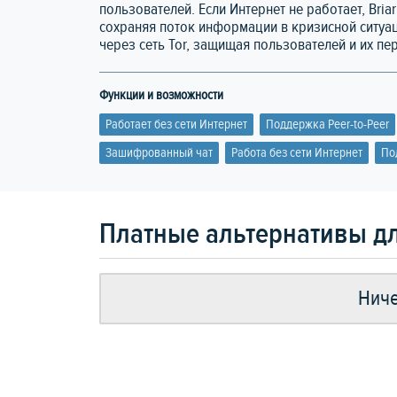
пользователей. Если Интернет не работает, Bria
сохраняя поток информации в кризисной ситуаци
через сеть Tor, защищая пользователей и их пе
Функции и возможности
Работает без сети Интернет
Поддержка Peer-to-Peer
Зашифрованный чат
Работа без сети Интернет
По
Платные альтернативы дл
Ниче