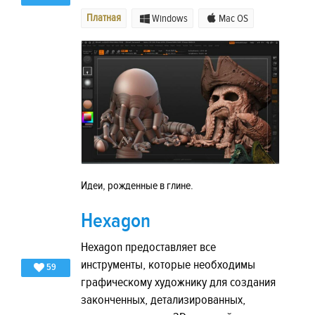
Платная
Windows
Mac OS
Идеи, рожденные в глине.
Hexagon
Hexagon предоставляет все
инструменты, которые необходимы
59
графическому художнику для создания
законченных, детализированных,