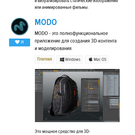
и визуализировать статические изображения
или анимированные фильмы.
MODO
MODO - это полнофункциональное
приложение для создания 3D-контента
31
и моделирования.
Платная
Windows
Mac OS
Это мощное средство для 3D-