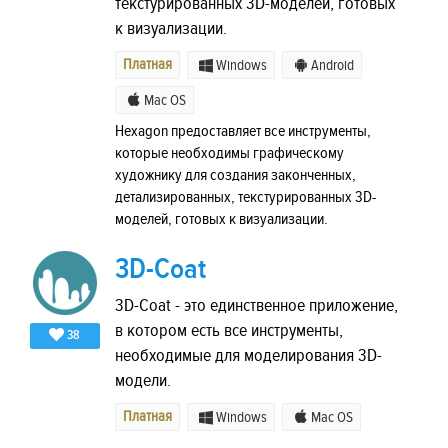
текстурированных 3D-моделей, готовых
к визуализации.
Платная
Windows
Android
Mac OS
Hexagon предоставляет все инструменты,
которые необходимы графическому
художнику для создания законченных,
детализированных, текстурированных 3D-
моделей, готовых к визуализации.
3D-Coat
3D-Coat - это единственное приложение,
в котором есть все инструменты,
38
необходимые для моделирования 3D-
модели.
Платная
Windows
Mac OS