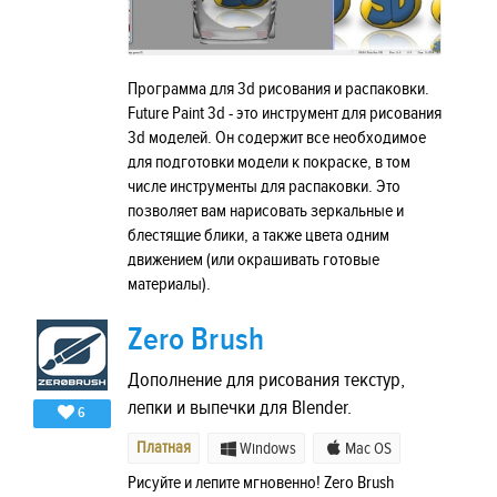
Программа для 3d рисования и распаковки.
Future Paint 3d - это инструмент для рисования
3d моделей. Он содержит все необходимое
для подготовки модели к покраске, в том
числе инструменты для распаковки. Это
позволяет вам нарисовать зеркальные и
блестящие блики, а также цвета одним
движением (или окрашивать готовые
материалы).
Zero Brush
Дополнение для рисования текстур,
лепки и выпечки для Blender.
6
Платная
Windows
Mac OS
Рисуйте и лепите мгновенно! Zero Brush