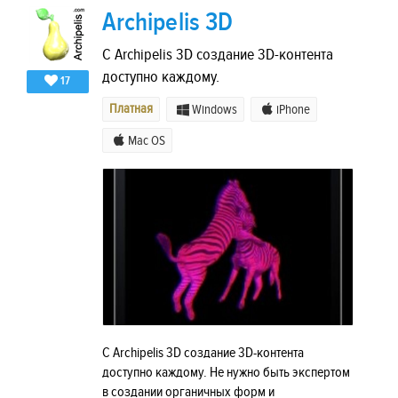
Archipelis 3D
С Archipelis 3D создание 3D-контента
доступно каждому.
17
Платная
Windows
iPhone
Mac OS
С Archipelis 3D создание 3D-контента
доступно каждому. Не нужно быть экспертом
в создании органичных форм и