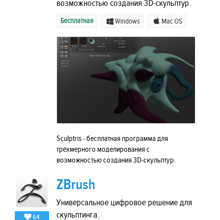
возможностью создания 3D-скульптур.
Бесплатная
Windows
Mac OS
Sculptris - бесплатная программа для
трёхмерного моделирования с
возможностью создания 3D-скульптур.
ZBrush
Универсальное цифровое решение для
скульптинга.
64