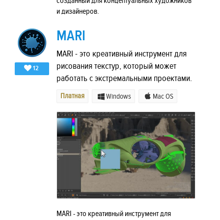
созданный для концептуальных художников
и дизайнеров.
MARI
MARI - это креативный инструмент для
рисования текстур, который может
12
работать с экстремальными проектами.
Платная
Windows
Mac OS
MARI - это креативный инструмент для