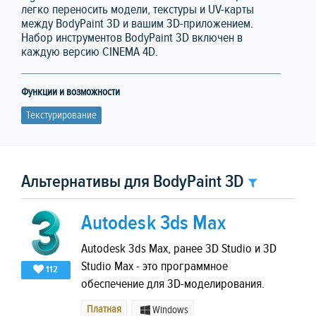
легко переносить модели, текстуры и UV-карты
между BodyPaint 3D и вашим 3D-приложением.
Набор инструментов BodyPaint 3D включен в
каждую версию CINEMA 4D.
Функции и возможности
Текстурирование
Альтернативы для BodyPaint 3D
Autodesk 3ds Max
Autodesk 3ds Max, ранее 3D Studio и 3D
Studio Max - это программное
112
обеспечение для 3D-моделирования.
Платная
Windows