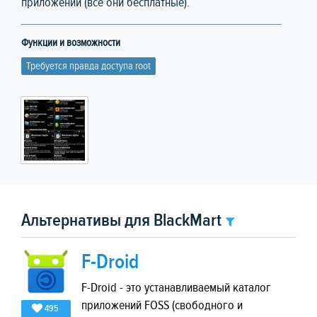
приложений (все они бесплатные).
Функции и возможности
Требуется правда доступа root
Альтернативы для BlackMart
F-Droid
F-Droid - это устанавливаемый каталог
приложений FOSS (свободного и
495