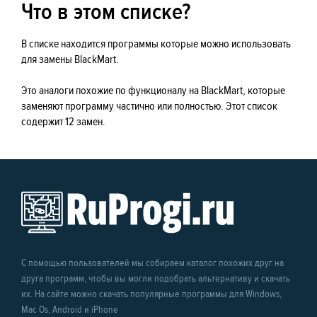
Что в этом списке?
В списке находится программы которые можно использовать
для замены BlackMart.
Это аналоги похожие по функционалу на BlackMart, которые
заменяют программу частично или полностью. Этот список
содержит 12 замен.
С помощью пользователей мы собираем каталог похожих друг на
друга программ, чтобы вы могли подобрать альтернативу и скачать
их. На сайте можно скачать популярные программы для Windows,
Mac Os, Android и iPhone