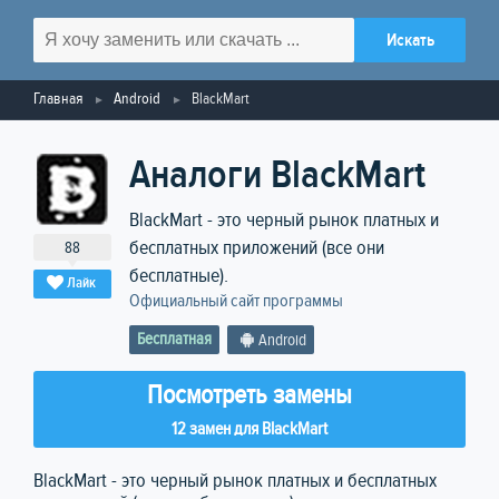
Главная
Android
BlackMart
Аналоги BlackMart
BlackMart - это черный рынок платных и
бесплатных приложений (все они
88
бесплатные).
Лайк
Официальный сайт программы
Бесплатная
Android
Посмотреть замены
12 замен для BlackMart
BlackMart - это черный рынок платных и бесплатных