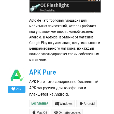
Aptoide - это торговая площадка для
мобильных приложений, которая работает
под управлением операционной системы
Android. В Aptoide, в отличие от магазина
Google Play по умолчанию, нет уникального и
централизованного магазина, но каждый
пользователь управляет своим собственным
магазином.
APK Pure
APK Pure - это совершенно бесплатный
APK-загрузчик для телефонов и
262
планшетов на Android.
Бесплатная
Windows
Android
Mac OS
Онлайн сервис