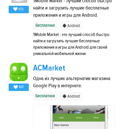
1Mobile Market - лучший способ быстро
найти и загрузить лучшие бесплатные
172
приложения и игры для Android.
Бесплатная
Android
1Mobile Market - это лучший способ быстро
найти и загрузить лучшие бесплатные
приложения и игры для Android для своей
уникальной мобильной жизни.
ACMarket
Одна из лучших альтернатив магазина
Google Play в интернете.
101
Бесплатная
Android