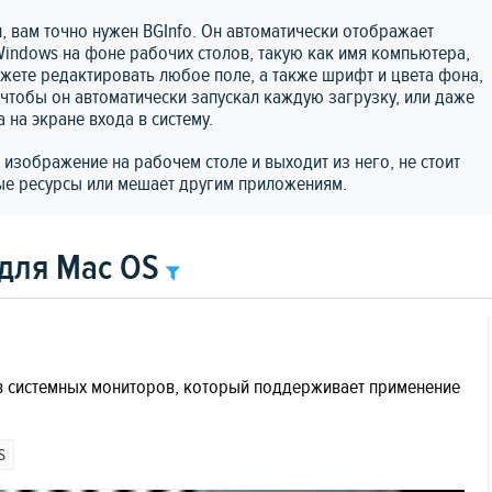
 вам точно нужен BGInfo. Он автоматически отображает
dows на фоне рабочих столов, такую ​​как имя компьютера,
можете редактировать любое поле, а также шрифт и цвета фона,
 чтобы он автоматически запускал каждую загрузку, или даже
 на экране входа в систему.
 изображение на рабочем столе и выходит из него, не стоит
ные ресурсы или мешает другим приложениям.
 для Mac OS
сов системных мониторов, который поддерживает применение
S