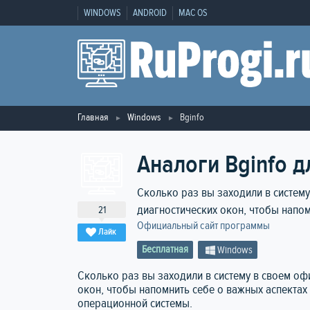
WINDOWS
ANDROID
MAC OS
Главная
Windows
Bginfo
Аналоги Bginfo д
Сколько раз вы заходили в систем
диагностических окон, чтобы напом
21
Официальный сайт программы
Лайк
Бесплатная
Windows
Сколько раз вы заходили в систему в своем оф
окон, чтобы напомнить себе о важных аспектах 
операционной системы.