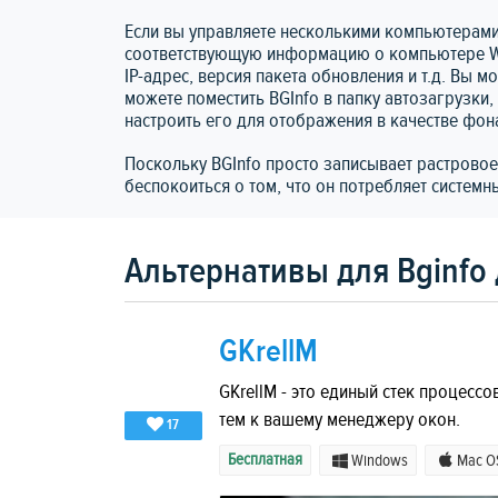
Если вы управляете несколькими компьютерами,
соответствующую информацию о компьютере Win
IP-адрес, версия пакета обновления и т.д. Вы 
можете поместить BGInfo в папку автозагрузки,
настроить его для отображения в качестве фона
Поскольку BGInfo просто записывает растровое
беспокоиться о том, что он потребляет систем
Альтернативы для Bginfo
GKrellM
GKrellM - это единый стек процес
тем к вашему менеджеру окон.
17
Бесплатная
Windows
Mac O