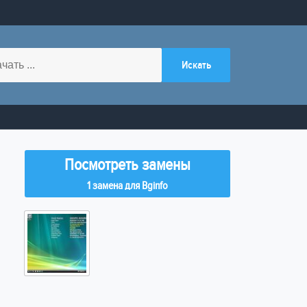
Посмотреть замены
1 замена для Bginfo