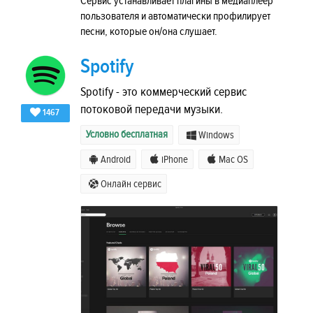
Сервис устанавливает плагины в медиаплеер
пользователя и автоматически профилирует
песни, которые он/она слушает.
Spotify
Spotify - это коммерческий сервис
потоковой передачи музыки.
1467
Условно бесплатная
Windows
Android
iPhone
Mac OS
Онлайн сервис