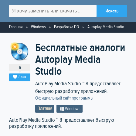
Главная
Windows
Разработка ПО
Autoplay Media Studio
Бесплатные аналоги
Autoplay Media
6
Studio
Лайк
AutoPlay Media Studio ™ 8 предоставляет
быструю разработку приложений.
Официальный сайт программы
Платная
Windows
AutoPlay Media Studio ™ 8 предоставляет быструю
разработку приложений.