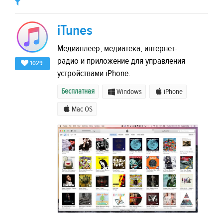
iTunes
Медиаплеер, медиатека, интернет-
радио и приложение для управления
1029
устройствами iPhone.
Бесплатная
Windows
iPhone
Mac OS