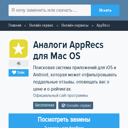
Главная
Онлайн сервис
Онлайн-сервисы
AppRecs
Аналоги AppRecs
для Mac OS
45
Поисковая система приложений для iOS и
Лайк
Android, которая может отфильтровывать
поддельные отзывы, оповещать вас о
цене и о рейтингах.
Официальный сайт программы
Бесплатная
Онлайн сервис
Посмотреть замены