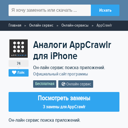
Главная
Онлайн сервис
Онлайн-сервисы
AppCrawlr
Аналоги AppCrawlr
для iPhone
74
Он-лайн сервис поиска приложений.
Лайк
Официальный сайт программы
Бесплатная
Онлайн сервис
Посмотреть замены
3 замены для AppCrawlr
Он-лайн сервис поиска приложений.