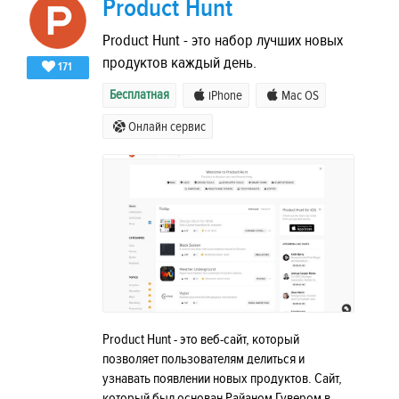
Product Hunt
Product Hunt - это набор лучших новых
продуктов каждый день.
171
Бесплатная
iPhone
Mac OS
Онлайн сервис
Product Hunt - это веб-сайт, который
позволяет пользователям делиться и
узнавать появлении новых продуктов. Сайт,
который был основан Райаном Гувером в