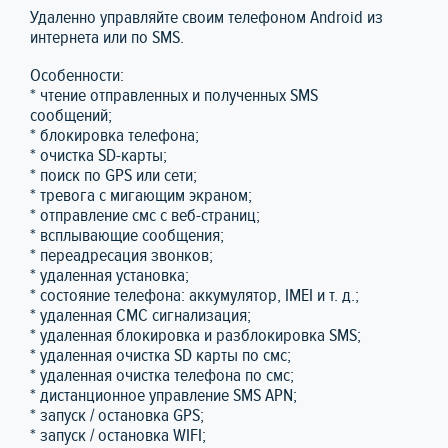
Удаленно управляйте своим телефоном Android из
интернета или по SMS.
Особенности:
* чтение отправленных и полученных SMS
сообщений;
* блокировка телефона;
* очистка SD-карты;
* поиск по GPS или сети;
* тревога с мигающим экраном;
* отправление смс с веб-страниц;
* всплывающие сообщения;
* переадресация звонков;
* удаленная установка;
* состояние телефона: аккумулятор, IMEI и т. д.;
* удаленная СМС сигнализация;
* удаленная блокировка и разблокировка SMS;
* удаленная очистка SD карты по смс;
* удаленная очистка телефона по смс;
* дистанционное управление SMS APN;
* запуск / остановка GPS;
* запуск / остановка WIFI;