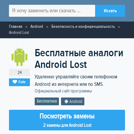
Главная
Android
Безопасность и конфиденциальность
Android Lost
Бесплатные аналоги
Android Lost
24
Удаленно управляйте своим телефоном
Лайк
Android из интернета или по SMS.
Официальный сайт программы
Бесплатная
Android
Посмотреть замены
2 замены для Android Lost