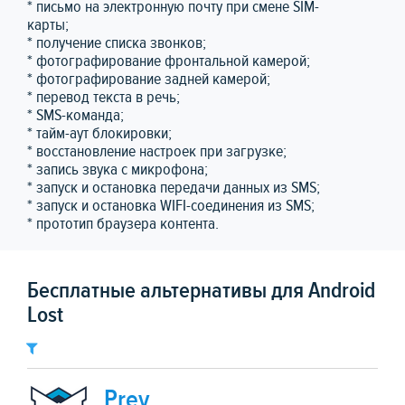
* письмо на электронную почту при смене SIM-
карты;
* получение списка звонков;
* фотографирование фронтальной камерой;
* фотографирование задней камерой;
* перевод текста в речь;
* SMS-команда;
* тайм-аут блокировки;
* восстановление настроек при загрузке;
* запись звука с микрофона;
* запуск и остановка передачи данных из SMS;
* запуск и остановка WIFI-соединения из SMS;
* прототип браузера контента.
Бесплатные альтернативы для Android
Lost
Prey