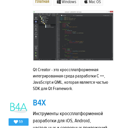
Платная
Windows
Mac OS
Qt Creator - это кроссплатформенная
интегрированная среда разработки C ++,
JavaScript и QML, которая является частью
SDK для Qt Framework.
B4X
Инструменты кроссплатформенной
разработки для iOS, Android,
59
настольных и серверных приложений.