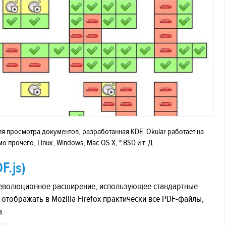
ля просмотра документов, разработанная KDE. Okular работает на
прочего, Linux, Windows, Mac OS X, * BSD и т. Д.
F.js)
ое революционное расширение, использующее стандартные
отображать в Mozilla Firefox практически все PDF-файлы,
а.