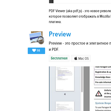
PDF Viewer (aka pdf.js) - это новое ре
которое позволяет отображать в Mozilla
плагина.
Preview
Preview - это простое и элегантно
и PDF.
98
Бесплатная
Mac OS