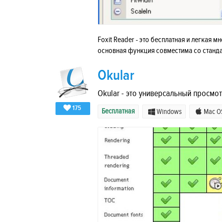
Foxit Reader - это бесплатная и легкая
основная функция совместима со станда
Okular
Okular - это универсальный просм
175
Бесплатная
Windows
Mac O