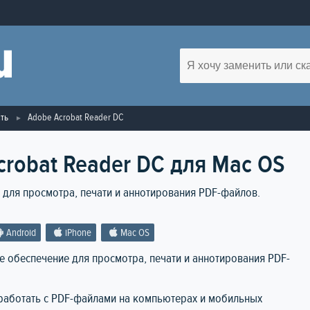
ть
Adobe Acrobat Reader DC
crobat Reader DC для Mac OS
для просмотра, печати и аннотирования PDF-файлов.
Android
iPhone
Mac OS
 обеспечение для просмотра, печати и аннотирования PDF-
работать с PDF-файлами на компьютерах и мобильных