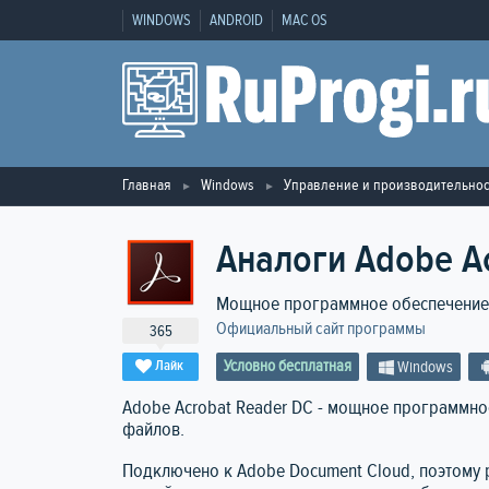
WINDOWS
ANDROID
MAC OS
Главная
Windows
Управление и производительнос
Аналоги Adobe A
Мощное программное обеспечение 
Официальный сайт программы
365
Условно бесплатная
Лайк
Windows
Adobe Acrobat Reader DC - мощное программное
файлов.
Подключено к Adobe Document Cloud, поэтому 