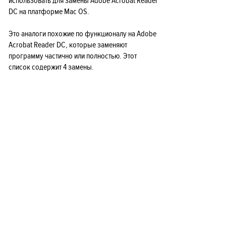
использовать для замены Adobe Acrobat Reader
DC на платформе Mac OS.
Это аналоги похожие по функционалу на Adobe
Acrobat Reader DC, которые заменяют
программу частично или полностью. Этот
список содержит 4 замены.