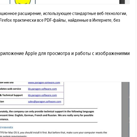
волюционное расширение, использующее стандартные веб-технологии,
 Firefox практически все PDF-файлы, найденные в Интернете, без
е приложение Apple для просмотра и работы с изображениями