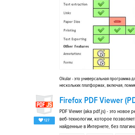
Okular - это универсальная программа д
нескольких платформах, включая, помимо 
Firefox PDF Viewer (PD
PDF Viewer (aka pdf.js) - это нов
веб-технологии, которое позволяет 
127
найденные в Интернете, без плагин