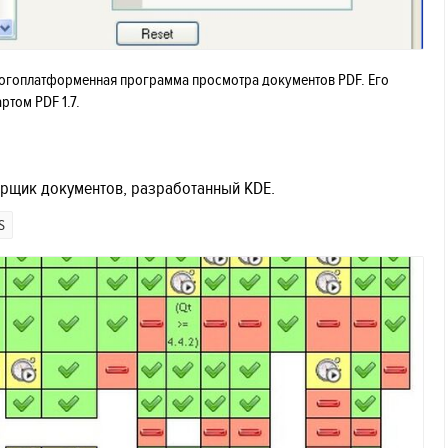
 многоплатформенная программа просмотра документов PDF. Его
ртом PDF 1.7.
отрщик документов, разработанный KDE.
S