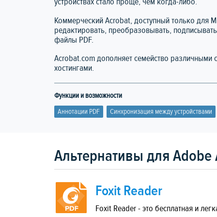
устройствах стало проще, чем когда-либо.
Коммерческий Acrobat, доступный только для Mi
редактировать, преобразовывать, подписывать
файлы PDF.
Acrobat.com дополняет семейство различными
хостингами.
Функции и возможности
Аннотации PDF
Синхронизация между устройствами
Альтернативы для Adobe 
Foxit Reader
Foxit Reader - это бесплатная и л