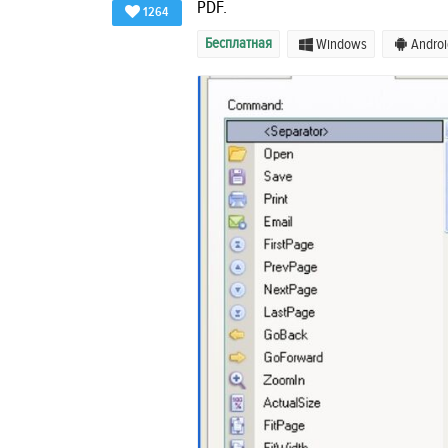
PDF.
1264
Бесплатная
Windows
Androi