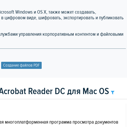
crosoft Windows и OS X, также может создавать,
 в цифровом виде, шифровать, экспортировать и публиковать
 службами управления корпоративным контентом и файловыми
Создание файлов PDF
Acrobat Reader DC для Mac OS
егкая многоплатформенная программа просмотра документов