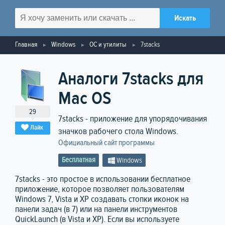
Главная
Windows
ОС и утилиты
7stacks
Аналоги 7stacks для
Mac OS
29
7stacks - приложение для упорядочивания
Лайк
значков рабочего стола Windows.
Официальный сайт программы
Бесплатная
Windows
7stacks - это простое в использовании бесплатное
приложение, которое позволяет пользователям
Windows 7, Vista и XP создавать стопки иконок на
панели задач (в 7) или на панели инструментов
QuickLaunch (в Vista и XP). Если вы используете