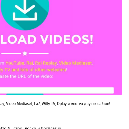
ay, Video Mediaset, La7, Witty TV, Dplay и многих других сайтов!
Это быстро, легко и бесплатно.