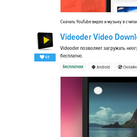
Скачать YouTube видео и музыку в счита
Videoder Video Down
Videoder позволяет загружать нео
бесплатно.
69
Бесплатная
Android
Онлайн