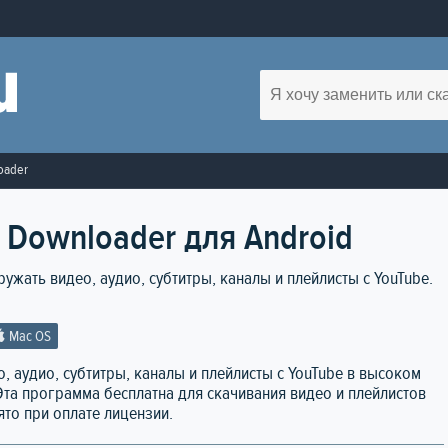
oader
 Downloader для Android
ужать видео, аудио, субтитры, каналы и плейлисты с YouTube.
Mac OS
, аудио, субтитры, каналы и плейлисты с YouTube в высоком
 Эта программа бесплатна для скачивания видео и плейлистов
ято при оплате лицензии.