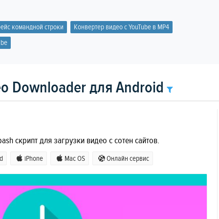
ейс командной строки
Конвертер видео с YouTube в MP4
ube
o Downloader для Android
 bash скрипт для загрузки видео с сотен сайтов.
d
iPhone
Mac OS
Онлайн сервис