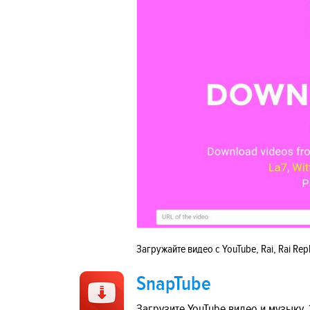
Загружайте видео с YouTube, Rai, Rai Repl
SnapTube
Загрузите YouTube видео и музыку. 