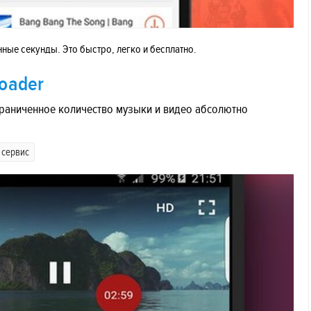
нные секунды. Это быстро, легко и бесплатно.
loader
граниченное количество музыки и видео абсолютно
 сервис