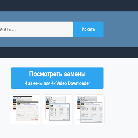
Посмотреть замены
4 замены для 4k Video Downloader