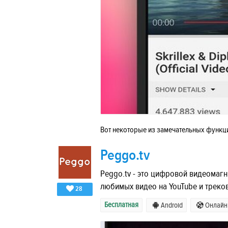
Вот некоторые из замечательных функц
Peggo.tv
Peggo.tv - это цифровой видеомаг
любимых видео на YouTube и треко
28
Бесплатная
Android
Онлайн