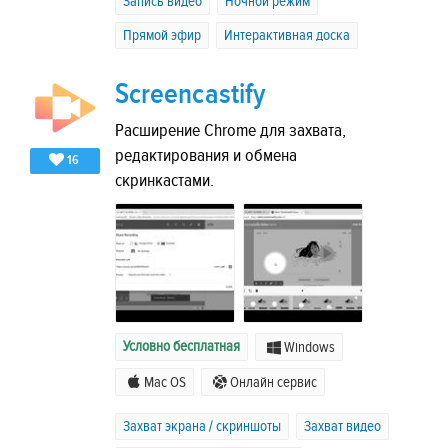
Запись видео
Ночной режим
Прямой эфир
Интерактивная доска
Screencastify
Расширение Chrome для захвата,
редактирования и обмена
16
скринкастами.
Условно бесплатная
Windows
Mac OS
Онлайн сервис
Захват экрана / скриншоты
Захват видео