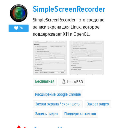
SimpleScreenRecorder
SimpleScreenRecorder - это средство
записи экрана для Linux, которое
74
поддерживает X11 и OpenGL.
Бесплатная
Linux/BSD
Расширение Google Chrome
Захват экрана / скриншоты
Захват видео
Запись видео
Поддержка жестов