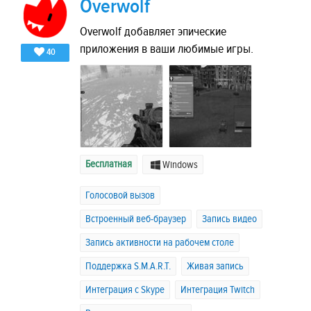
Overwolf
Overwolf добавляет эпические
приложения в ваши любимые игры.
40
Бесплатная
Windows
Голосовой вызов
Встроенный веб-браузер
Запись видео
Запись активности на рабочем столе
Поддержка S.M.A.R.T.
Живая запись
Интеграция с Skype
Интеграция Twitch