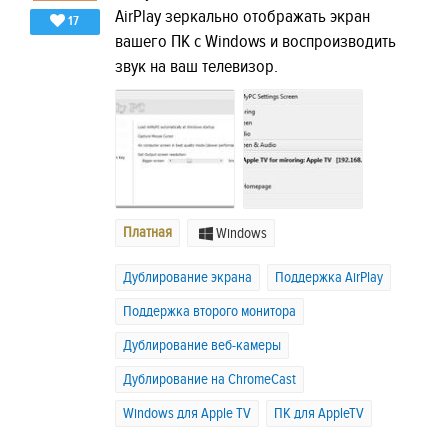
AirPlay зеркально отображать экран
17
вашего ПК с Windows и воспроизводить
звук на ваш телевизор.
Платная
Windows
Дублирование экрана
Поддержка AirPlay
Поддержка второго монитора
Дублирование веб-камеры
Дублирование на ChromeCast
Windows для Apple TV
ПК для AppleTV