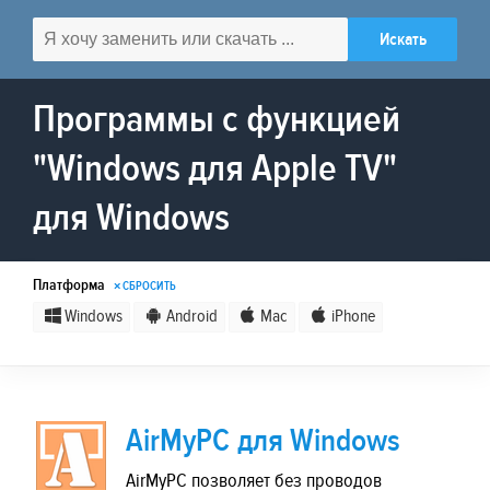
Программы с функцией
"Windows для Apple TV"
для Windows
Платформа
× СБРОСИТЬ
Windows
Android
Mac
iPhone
AirMyPC для Windows
AirMyPC позволяет без проводов