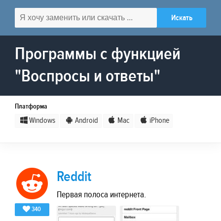
Программы с функцией
"Воспросы и ответы"
Платформа
Windows
Android
Mac
iPhone
Reddit
Первая полоса интернета.
340