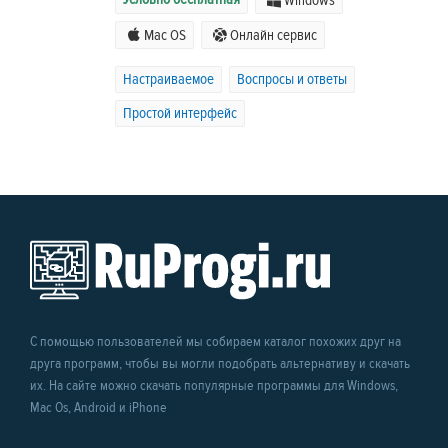
Windows
Mac OS
Онлайн сервис
Настраиваемое
Воспросы и ответы
Простой интерфейс
С помощью пользователей мы собираем каталог похожих друг на
друга программ, чтобы вы могли подобрать альтернативу и скачать
их. На сайте можно скачать популярные программы для Windows,
Mac Os, Android и iPhone