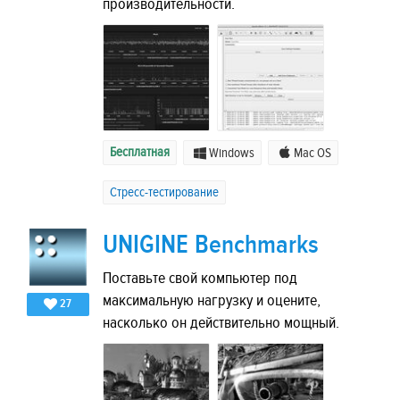
производительности.
Бесплатная
Windows
Mac OS
Стресс-тестирование
UNIGINE Benchmarks
Поставьте свой компьютер под
максимальную нагрузку и оцените,
27
насколько он действительно мощный.