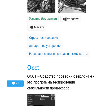
Условно бесплатная
Windows
Mac OS
Стресс-тестирование
Аппаратное ускорение
Рендеринг с помощью графической карты
Occt
OCCT («Средство проверки оверлока») -
это программа тестирования
21
стабильности процессора.