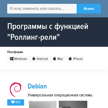
Программы с функцией
"Роллинг-рели"
Платформа
Windows
Android
Mac
iPhone
Debian
Универсальная операционная система.
833