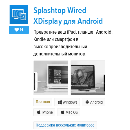
Splashtop Wired
XDisplay для Android
14
Превратите ваш iPad, планшет Android,
Kindle или смартфон в
высокопроизводительный
дополнительный монитор.
Платная
Windows
Android
iPhone
Mac OS
Поддержка нескольких мониторов