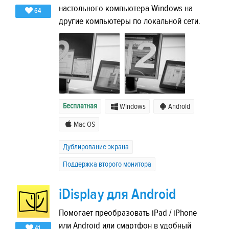
настольного компьютера Windows на
64
другие компьютеры по локальной сети.
Бесплатная
Windows
Android
Mac OS
Дублирование экрана
Поддержка второго монитора
iDisplay для Android
Помогает преобразовать iPad / iPhone
или Android или смартфон в удобный
41