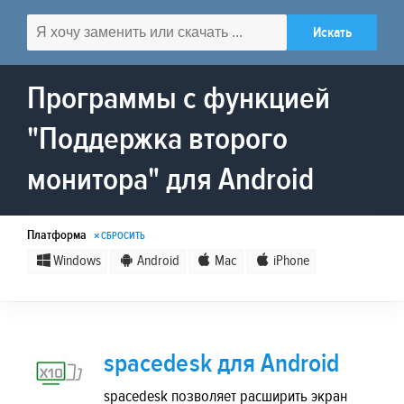
Программы с функцией
"Поддержка второго
монитора" для Android
Платформа
× СБРОСИТЬ
Windows
Android
Mac
iPhone
spacedesk для Android
spacedesk позволяет расширить экран