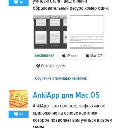
учиться! Cram - ваш онлайн
36
образовательный ресурс номер один.
Бесплатная
iPhone
Mac OS
Онлайн сервис
Обучение с помощью карточек
AnkiApp для Mac OS
AnkiApp - это простое, эффективное
приложение на основе карточек,
33
которое позволяет вам учиться в своем
темпе.