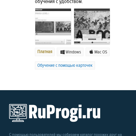
обучения с удобством.
Платная
Windows
Mac OS
Обучение с помощью карточек
С помощью пользователей мы собираем каталог похожих друг на