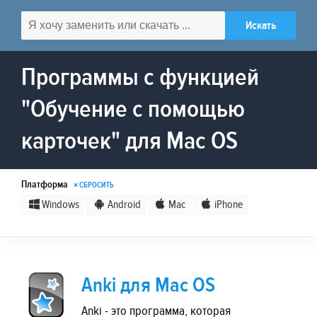
Программы с функцией
"Обучение с помощью
карточек" для Mac OS
Платформа
× СБРОСИТЬ
Windows
Android
Mac
iPhone
Anki для Mac OS
Anki - это программа, которая