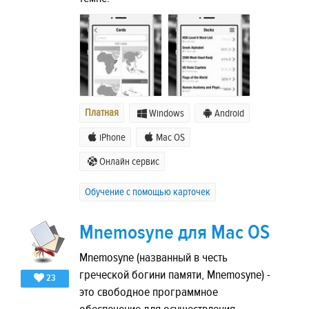
Платная
Windows
Android
iPhone
Mac OS
Онлайн сервис
Обучение с помощью карточек
Mnemosyne для Mac OS
Mnemosyne (названный в честь
греческой богини памяти, Mnemosyne) -
23
это свободное программное