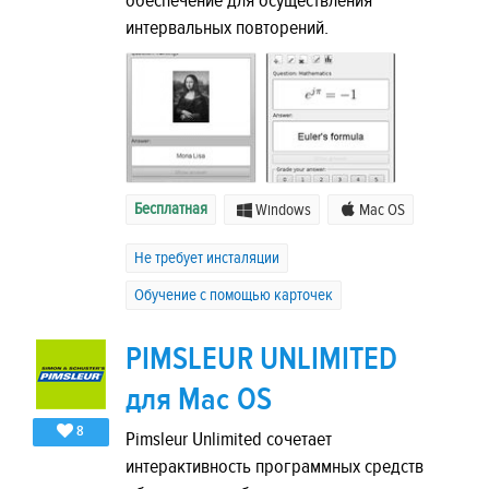
обеспечение для осуществления
интервальных повторений.
Бесплатная
Windows
Mac OS
Не требует инсталяции
Обучение с помощью карточек
PIMSLEUR UNLIMITED
для Mac OS
8
Pimsleur Unlimited сочетает
интерактивность программных средств