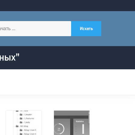
нных"