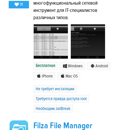
многофункциональный сетевой
31
инструмент для IТ-специалистов
различных типов.
Бесплатная
Windows
Android
iPhone
Mac OS
Не требует инсталяции
Требуется правда доступа root
Необходим JailBreak
Filza File Manager