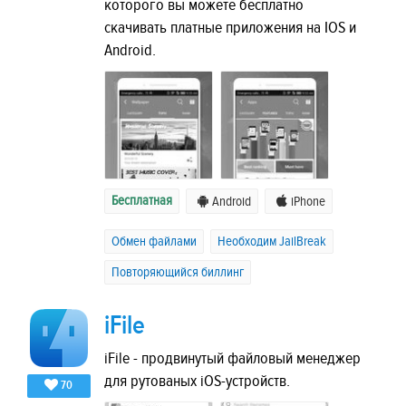
которого вы можете бесплатно
скачивать платные приложения на IOS и
Android.
Бесплатная
Android
iPhone
Обмен файлами
Необходим JailBreak
Повторяющийся биллинг
iFile
iFile - продвинутый файловый менеджер
для рутованых iOS-устройств.
70