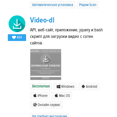
Автоматическая установка
Рядом Scan
Video-dl
API, веб-сайт, приложение, jquery и bash
скрипт для загрузки видео с сотен
424
сайтов.
Бесплатная
Windows
Android
iPhone
Mac OS
Онлайн сервис
Не требует инсталяции