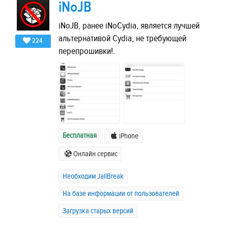
iNoJB
iNoJB, ранее iNoCydia, является лучшей
альтернативой Cydia, не требующей
224
перепрошивки!.
Бесплатная
iPhone
Онлайн сервис
Необходим JailBreak
На базе информации от пользователей
Загрузка старых версий