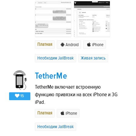
Платная
Android
iPhone
Необходим JailBreak
Живая запись
TetherMe
TetherMe включает встроенную
функцию привязки на всех iPhone и 3G
15
iPad.
Платная
iPhone
Необходим JailBreak