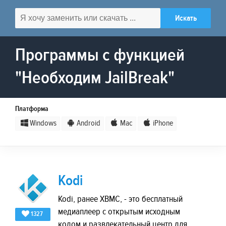
Программы с функцией
"Необходим JailBreak"
Платформа
Windows
Android
Mac
iPhone
Kodi
Kodi, ранее XBMC, - это бесплатный
медиаплеер с открытым исходным
1327
кодом и развлекательный центр для