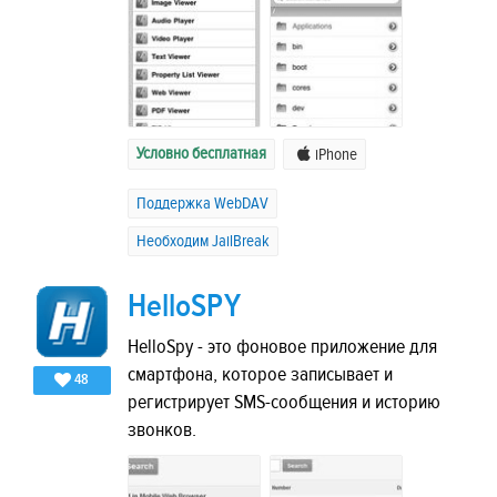
Условно бесплатная
iPhone
Поддержка WebDAV
Необходим JailBreak
HelloSPY
HelloSpy - это фоновое приложение для
смартфона, которое записывает и
48
регистрирует SMS-сообщения и историю
звонков.