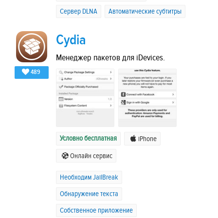
Сервер DLNA
Автоматические субтитры
Cydia
Менеджер пакетов для iDevices.
489
Условно бесплатная
iPhone
Онлайн сервис
Необходим JailBreak
Обнаружение текста
Собственное приложение