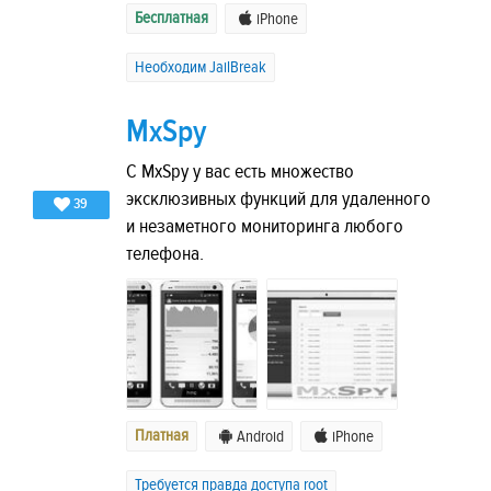
Бесплатная
iPhone
Необходим JailBreak
MxSpy
С MxSpy у вас есть множество
эксклюзивных функций для удаленного
39
и незаметного мониторинга любого
телефона.
Платная
Android
iPhone
Требуется правда доступа root