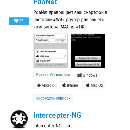
PdaNet
PdaNet превращает ваш смартфон в
настоящий WiFi-роутер для вашего
37
компьютера (MAC или ПК).
Условно бесплатная
Windows
Android
iPhone
Mac OS
Необходим JailBreak
Intercepter-NG
Intercepter-NG - это