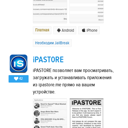
Платная
Android
iPhone
Необходим JailBreak
iPAST0RE
iPASTORE позволяет вам просматривать,
загружать и устанавливать приложения
42
из ipastore.me прямо на вашем
устройстве.