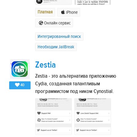
Платная
iPhone
Онлайн сервис
Интегрированный поиск
Необходим JailBreak
Zestia
Zestia - это альтернатива приложению
Cydia, созданная талантливым
40
программистом под ником Cynostial.