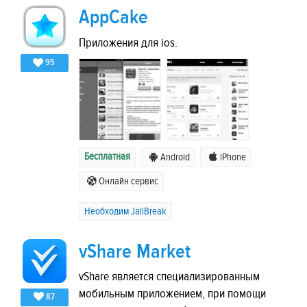
AppCake
Приложения для ios.
95
Бесплатная
Android
iPhone
Онлайн сервис
Необходим JailBreak
vShare Market
vShare является специализированным
мобильным приложением, при помощи
87