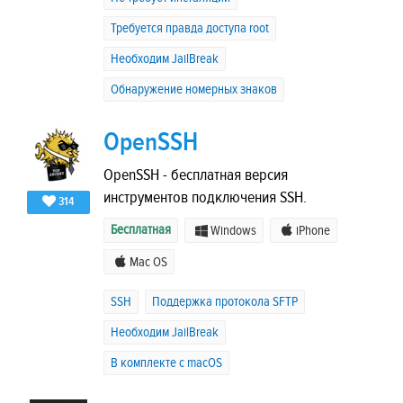
Требуется правда доступа root
Необходим JailBreak
Обнаружение номерных знаков
OpenSSH
OpenSSH - бесплатная версия
инструментов подключения SSH.
314
Бесплатная
Windows
iPhone
Mac OS
SSH
Поддержка протокола SFTP
Необходим JailBreak
В комплекте с macOS