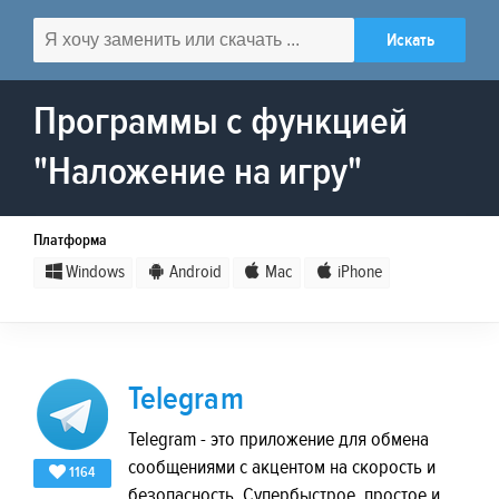
Программы с функцией
"Наложение на игру"
Платформа
Windows
Android
Mac
iPhone
Telegram
Telegram - это приложение для обмена
сообщениями с акцентом на скорость и
1164
безопасность. Супербыстрое, простое и