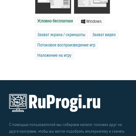
Условно бесплатная
Windows
Захват экрана / скриншоты
Захват видео
Потоковое воспроизведение игр
Наложение на игру
С помощью пользователей мы собираем каталог похожих друг на
друга программ, чтобы вы могли подобрать альтернативу и скачать