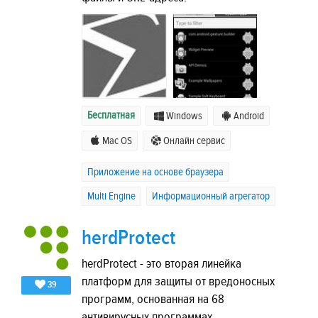
Бесплатная
Windows
Android
Mac OS
Онлайн сервис
Приложение на основе браузера
Multi Engine
Информационный агрегатор
herdProtect
herdProtect - это вторая линейка
платформ для защиты от вредоносных
39
программ, основанная на 68
антивирусных программах.