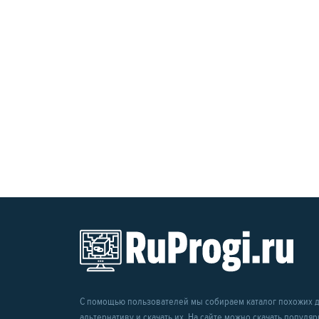
С помощью пользователей мы собираем каталог похожих др
альтернативу и скачать их. На сайте можно скачать популя