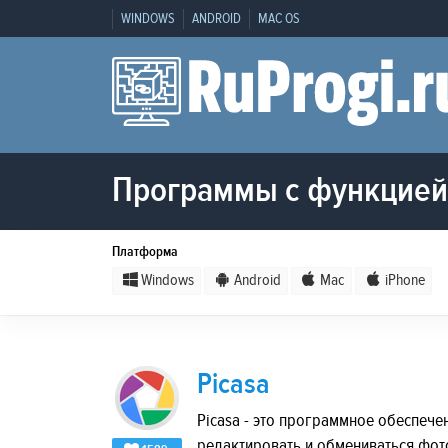
WINDOWS
ANDROID
MAC OS
Программы с функцией
Платформа
Windows
Android
Mac
iPhone
Picasa
Picasa - это программное обеспече
редактировать и обмениваться фо