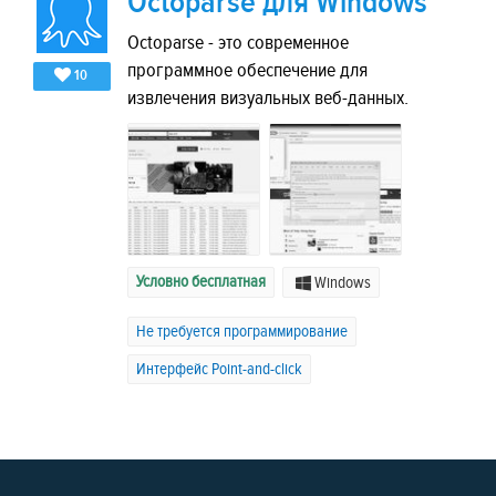
Octoparse для Windows
Octoparse - это современное
программное обеспечение для
10
извлечения визуальных веб-данных.
Условно бесплатная
Windows
Не требуется программирование
Интерфейс Point-and-click