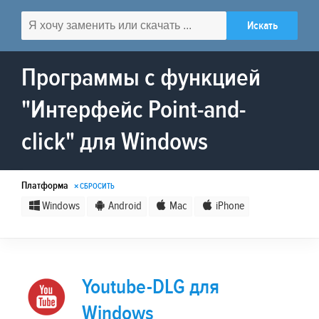
Программы с функцией
"Интерфейс Point-and-
click" для Windows
Платформа
× СБРОСИТЬ
Windows
Android
Mac
iPhone
Youtube-DLG для
Windows