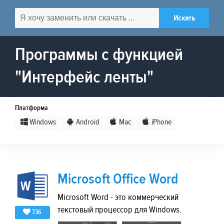
Программы с функцией
"Интерфейс ленты"
Платформа
Windows
Android
Mac
iPhone
Microsoft Office Word
Microsoft Word - это коммерческий
текстовый процессор для Windows.
736