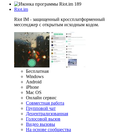
189
Riot.im
Riot IM - защищенный кроссплатформенный
мессенджер с открытым исходным кодом.
Бесплатная
Windows
Android
iPhone
Mac OS
Онлайн сервис
Совместная работа
Групповой чат
Децентрализованная
Голосовой вызов
Видео вызовы
На основе сообщества