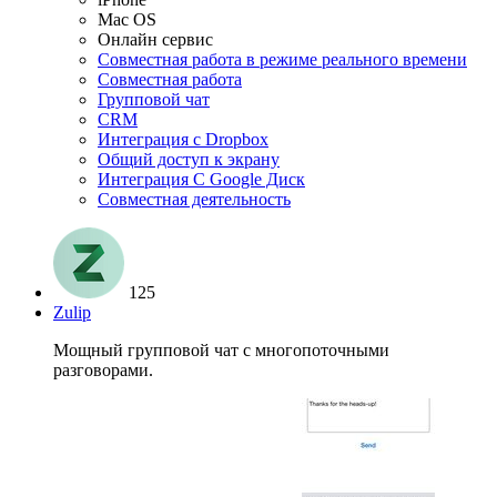
Mac OS
Онлайн сервис
Совместная работа в режиме реального времени
Совместная работа
Групповой чат
CRM
Интеграция с Dropbox
Общий доступ к экрану
Интеграция C Google Диск
Совместная деятельность
125
Zulip
Мощный групповой чат с многопоточными
разговорами.