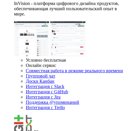
InVision - платформа цифрового дизайна продуктов,
обеспечивающая лучший пользовательский опыт в
мире.
Условно бесплатная
Онлайн сервис
Совместная работа в режиме реального времени
Групповой чат
Доски Канбан
Интеграция с Slack
Интеграция с GitHub
Интеграция c Jira
Поддержка @упоминаний
Интеграция с Trello