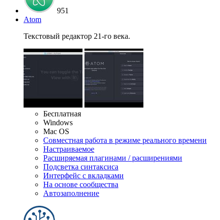
951
Atom
Текстовый редактор 21-го века.
Бесплатная
Windows
Mac OS
Совместная работа в режиме реального времени
Настраиваемое
Расширяемая плагинами / расширениями
Подсветка синтаксиса
Интерфейс с вкладками
На основе сообщества
Автозаполнение