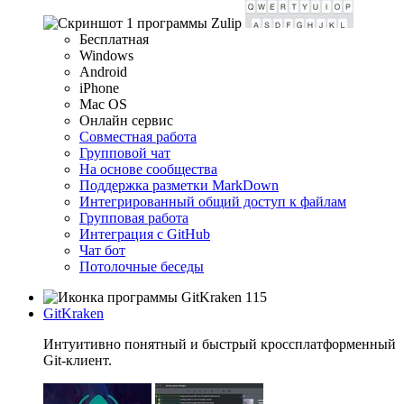
Бесплатная
Windows
Android
iPhone
Mac OS
Онлайн сервис
Совместная работа
Групповой чат
На основе сообщества
Поддержка разметки MarkDown
Интегрированный общий доступ к файлам
Групповая работа
Интеграция с GitHub
Чат бот
Потолочные беседы
115
GitKraken
Интуитивно понятный и быстрый кроссплатформенный
Git-клиент.