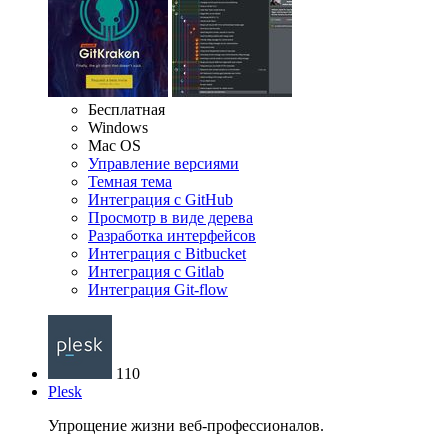
Бесплатная
Windows
Mac OS
Управление версиями
Темная тема
Интеграция с GitHub
Просмотр в виде дерева
Разработка интерфейсов
Интеграция с Bitbucket
Интеграция с Gitlab
Интеграция Git-flow
110
Plesk
Упрощение жизни веб-профессионалов.