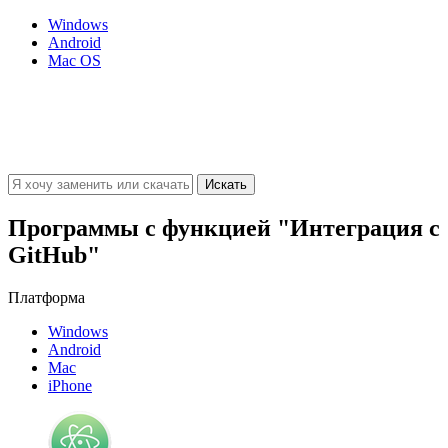
Windows
Android
Mac OS
Программы с функцией "Интеграция с
GitHub"
Платформа
Windows
Android
Mac
iPhone