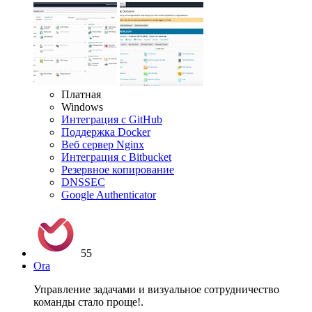
Платная
Windows
Интеграция с GitHub
Поддержка Docker
Веб сервер Nginx
Интеграция с Bitbucket
Резервное копирование
DNSSEC
Google Authenticator
55
Ora
Управление задачами и визуальное сотрудничество
команды стало проще!.