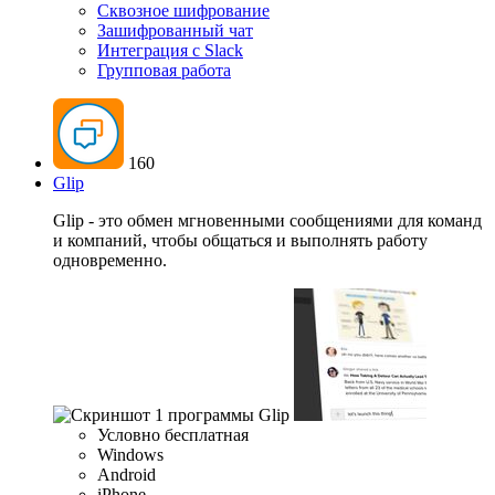
Сквозное шифрование
Зашифрованный чат
Интеграция с Slack
Групповая работа
160
Glip
Glip - это обмен мгновенными сообщениями для команд
и компаний, чтобы общаться и выполнять работу
одновременно.
Условно бесплатная
Windows
Android
iPhone