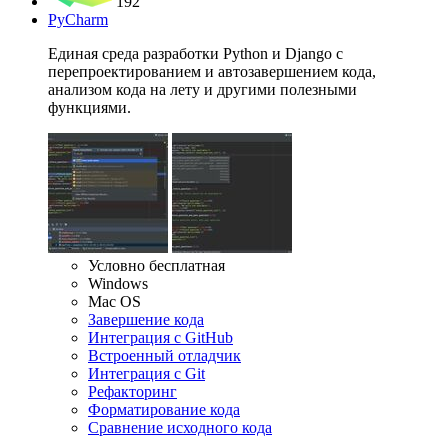
192
PyCharm
Единая среда разработки Python и Django с
перепроектированием и автозавершением кода,
анализом кода на лету и другими полезными
функциями.
Условно бесплатная
Windows
Mac OS
Завершение кода
Интеграция с GitHub
Встроенный отладчик
Интеграция c Git
Рефакторинг
Форматирование кода
Сравнение исходного кода