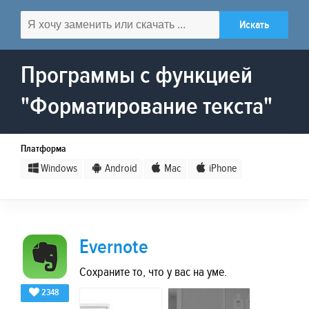
Программы с функцией
"Форматирование текста"
Платформа
Windows
Android
Mac
iPhone
Evernote
Сохраните то, что у вас на уме.
2348