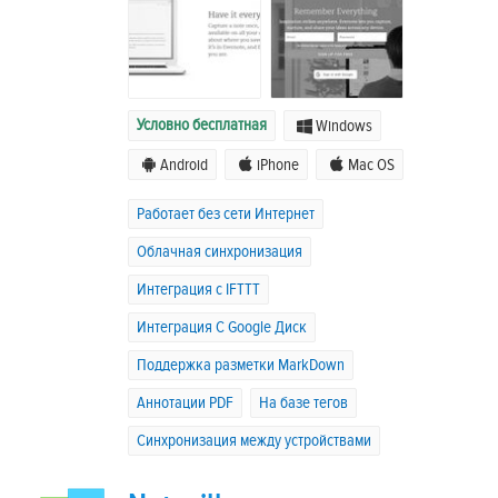
Условно бесплатная
Windows
Android
iPhone
Mac OS
Работает без сети Интернет
Облачная синхронизация
Интеграция с IFTTT
Интеграция C Google Диск
Поддержка разметки MarkDown
Аннотации PDF
На базе тегов
Синхронизация между устройствами