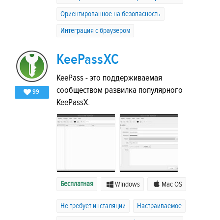
Ориентированное на безопасность
Интеграция с браузером
KeePassXC
KeePass - это поддерживаемая
сообществом развилка популярного
99
KeePassX.
Бесплатная
Windows
Mac OS
Не требует инсталяции
Настраиваемое