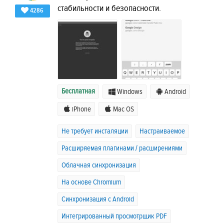
стабильности и безопасности.
4286
Бесплатная
Windows
Android
iPhone
Mac OS
Не требует инсталяции
Настраиваемое
Расширяемая плагинами / расширениями
Облачная синхронизация
На основе Chromium
Синхронизация с Android
Интегрированный просмотрщик PDF