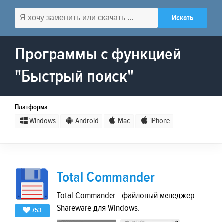
Программы с функцией
"Быстрый поиск"
Платформа
Windows
Android
Mac
iPhone
Total Commander
Total Commander - файловый менеджер
Shareware для Windows.
753