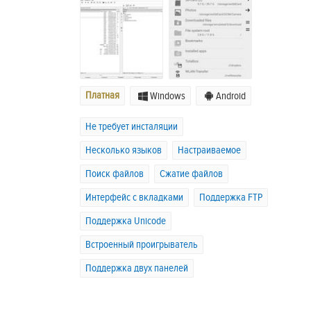
Платная
Windows
Android
Не требует инсталяции
Несколько языков
Настраиваемое
Поиск файлов
Сжатие файлов
Интерфейс с вкладками
Поддержка FTP
Поддержка Unicode
Встроенный проигрыватель
Поддержка двух панелей