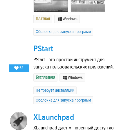
Платная
Windows
Оболочка для запуска программ
PStart
PStart - это простой инструмент для
запуска пользовательских приложений.
53
Бесплатная
Windows
Не требует инсталяции
Оболочка для запуска программ
XLaunchpad
XLaunchpad дает мгновенный доступ ко