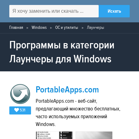
Главная
Windows
ОС и утилиты
Лаунчеры
Программы в категории
Лаунчеры для Windows
PortableApps.com
PortableApps.com - веб-сайт,
предлагающий множество бесплатных,
531
часто используемых приложений
Windows.