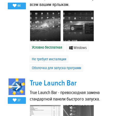
всем вашим ярлыкам.
44
Условно бесплатная
Windows
Не требует инсталяции
Оболочка для запуска программ
True Launch Bar
True Launch Bar - превосходная замена
стандартной панели быстрого запуска.
37