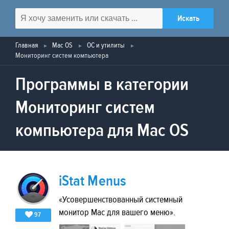
Главная
Mac OS
ОС и утилиты
Мониторинг систем компьютера
Программы в категории
Мониторинг систем
компьютера для Mac OS
iStat Menus
«Усовершенствованный системный
монитор Mac для вашего меню».
97