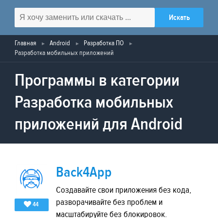
Главная
Android
Разработка ПО
Разработка мобильных приложений
Программы в категории
Разработка мобильных
приложений для Android
Back4App
Создавайте свои приложения без кода,
разворачивайте без проблем и
44
масштабируйте без блокировок.