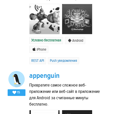
Условно бесплатная
Android
iPhone
REST API
Push уведомления
appenguin
Превратите самое сложное веб-
приложение или веб-сайт в приложение
15
для Android за считанные минуты
бесплатно.